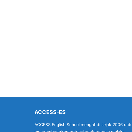
ACCESS-ES
ACCESS English School mengabdi sejak 2006 unt
mengembangkan potensi anak bangsa melalui