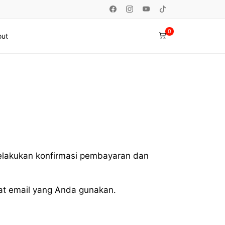
0
ut
elakukan konfirmasi pembayaran dan
amat email yang Anda gunakan.