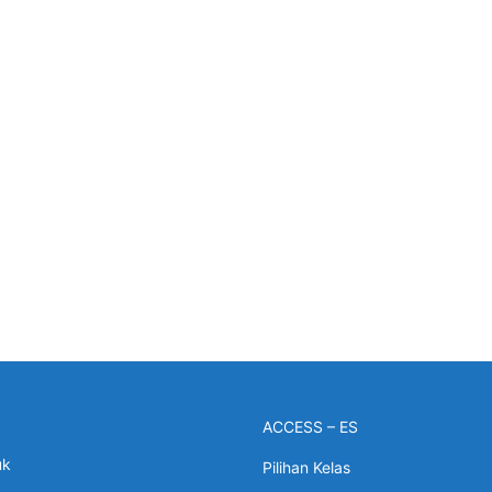
ACCESS – ES
uk
Pilihan Kelas