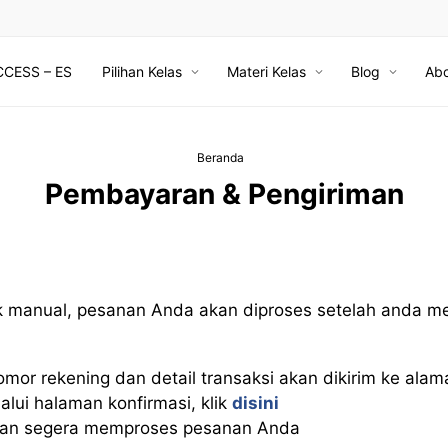
CCESS – ES
Pilihan Kelas
Materi Kelas
Blog
Abo
Beranda
Pembayaran & Pengiriman
 manual, pesanan Anda akan diproses setelah anda m
nomor rekening dan detail transaksi akan dikirim ke al
lui halaman konfirmasi, klik
disini
an segera memproses pesanan Anda