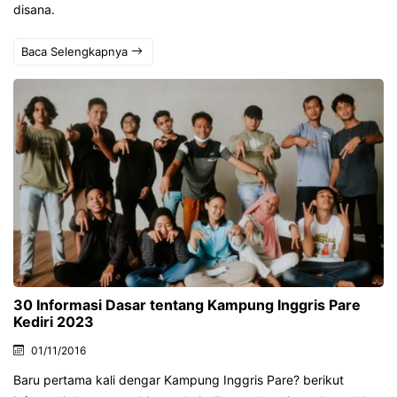
disana.
Baca Selengkapnya
Article
30 Informasi Dasar tentang Kampung Inggris Pare
Kediri 2023
01/11/2016
Baru pertama kali dengar Kampung Inggris Pare? berikut