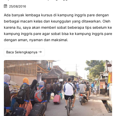
25/08/2016
Ada banyak lembaga kursus di kampung inggris pare dengan
berbagai macam kelas dan keunggulan yang ditawarkan. Oleh
karena itu, saya akan memberi sobat beberapa tips sebelum ke
kampung inggris pare agar sobat bisa ke kampung inggris pare
dengan aman, nyaman dan maksimal.
Baca Selengkapnya
Article