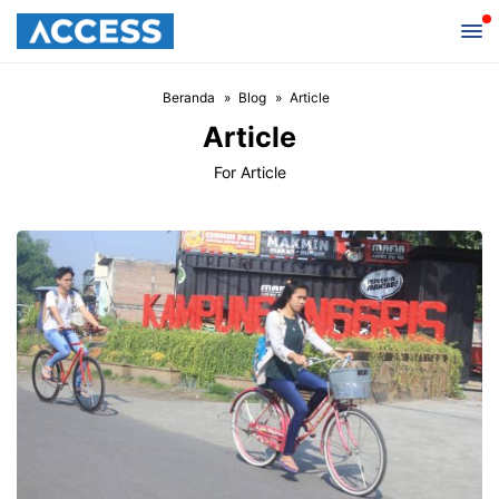
Beranda
Blog
Article
Article
For Article
Article