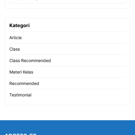
Kategori
Article
Class
Class Recommended
Materi Kelas
Recommended
Testimonial