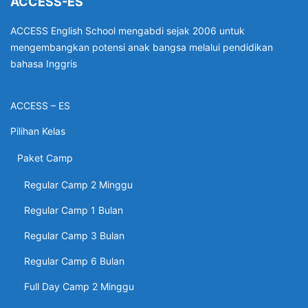
ACCESS-ES
ACCESS English School mengabdi sejak 2006 untuk
mengembangkan potensi anak bangsa melalui pendidikan
bahasa Inggris
ACCESS – ES
Pilihan Kelas
Paket Camp
Regular Camp 2 Minggu
Regular Camp 1 Bulan
Regular Camp 3 Bulan
Regular Camp 6 Bulan
Full Day Camp 2 Minggu