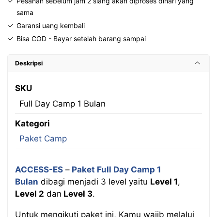
Pesanan sebelum jam 2 siang akan diproses dihari yang
sama
Garansi uang kembali
Bisa COD - Bayar setelah barang sampai
Deskripsi
SKU
Full Day Camp 1 Bulan
Kategori
Paket Camp
ACCESS-ES
–
Paket Full Day Camp 1
Bulan
dibagi menjadi 3 level yaitu
Level 1
,
Level 2
dan
Level 3
.
Untuk mengikuti paket ini, Kamu wajib melalui