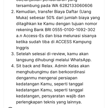
tersambung pada WA 6282133060606
Kemudian, transfer Biaya Daftar (Uang
Muka) sebesar 50% dari jumlah biaya yang
ditagihkan ke Kamu dengan tujuan nomor
rekening Bank BRI 0555-0100-1092-302
a.n Access-Es dan bisa melunasi sisanya
ketika sudah tiba di ACCESS Kampung
Inggris
Setelah selesai di-review, kamu akan
langsung dihubungi melalui WhatsApp.
Sit back and Relax. Admin Kelas akan
menghubungimu dan berkoordinasi
denganmu mengenai persiapan
kedatangan Kamu, seperti tanggal
kedatangan Kamu, seperti tanggal
kedatangan, persyaratan wajib dan
perlengkapan teknis yang lainnya.