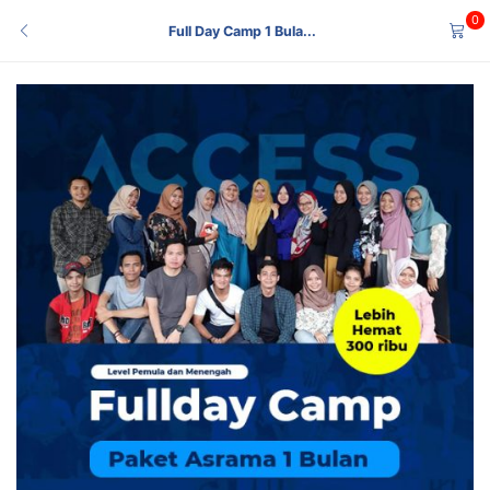
0
Full Day Camp 1 Bula...