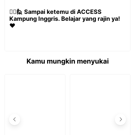
🙋‍♂️🙋 Sampai ketemu di ACCESS
Kampung Inggris. Belajar yang rajin ya!
❤️️
Kamu mungkin menyukai