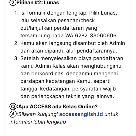
➁Pilihan #2: Lunas
Isi formulir dengan lengkap. Pilih Lunas,
lalu selesaikan pesanan/check
out/lanjutkan pendaftaran yang
tersambung pada WA 6282133060606
Kamu akan langsung disambut oleh Admin
dan akan dipandu alur pendaftarannya.
Setelah menyelesaikan biaya pendaftaran
kamu Admin Kelas akan menghubungimu
dan berkoordinasi denganmu mengenai
persiapan kedatangan Kamu, seperti
tanggal kedatangan, persyaratan wajib
dan perlengkapan teknis yang lainnya.
Ⓠ:Apa ACCESS ada Kelas Online?
Ⓐ:Silakan kunjungi
accessenglish.id
untuk
informasi lebih lengkap