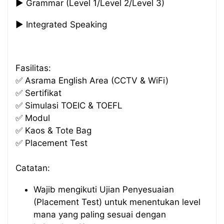
▶️ Grammar (Level 1/Level 2/Level 3)
▶️ Integrated Speaking
Fasilitas:
✅ Asrama English Area (CCTV & WiFi)
✅ Sertifikat
✅ Simulasi TOEIC & TOEFL
✅ Modul
✅ Kaos & Tote Bag
✅ Placement Test
Catatan:
Wajib mengikuti Ujian Penyesuaian
(Placement Test) untuk menentukan level
mana yang paling sesuai dengan