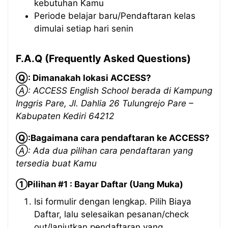
kebutuhan Kamu
Periode belajar baru/Pendaftaran kelas
dimulai setiap hari senin
F.A.Q (Frequently Asked Questions)
Ⓠ: Dimanakah lokasi ACCESS?
Ⓐ: ACCESS English School berada di Kampung
Inggris Pare, Jl. Dahlia 26 Tulungrejo Pare –
Kabupaten Kediri 64212
Ⓠ:Bagaimana cara pendaftaran ke ACCESS?
Ⓐ: Ada dua pilihan cara pendaftaran yang
tersedia buat Kamu
①Pilihan #1 : Bayar Daftar (Uang Muka)
Isi formulir dengan lengkap. Pilih Biaya
Daftar, lalu selesaikan pesanan/check
out/lanjutkan pendaftaran yang