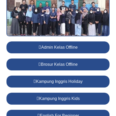
Admin Kelas Offline
Brosur Kelas Offline
Kampung Inggris Holiday
Kampung Inggris Kids
English For Beginner