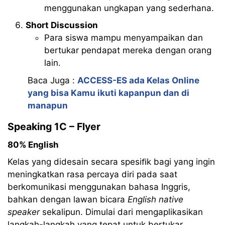
menggunakan ungkapan yang sederhana.
Short Discussion
Para siswa mampu menyampaikan dan
bertukar pendapat mereka dengan orang
lain.
Baca Juga :
ACCESS-ES ada Kelas Online
yang bisa Kamu ikuti kapanpun dan di
manapun
Speaking 1C – Flyer
80% English
Kelas yang didesain secara spesiﬁk bagi yang ingin
meningkatkan rasa percaya diri pada saat
berkomunikasi menggunakan bahasa Inggris,
bahkan dengan lawan bicara
English native
speaker
sekalipun. Dimulai dari mengaplikasikan
langkah-langkah yang tepat untuk bertukar