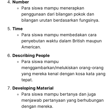
Number
Para siswa mampu menerapkan
penggunaan dari bilangan pokok dan
bilangan urutan berdasarkan fungsinya.
Time
Para siswa mampu membedakan cara
penyebutan waktu dalam British maupun
American.
Describing People
Para siswa mampu
menggambarkan/melukiskan orang-orang
yang mereka kenal dengan kosa kata yang
tepat.
Developing Material
Para siswa mampu bertanya dan juga
menjawab pertanyaan yang berhubungan
dengan mereka.