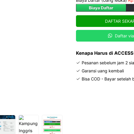
Biaya Daftar (Uang Muka)
Rp
Biaya Daftar
DAFTAR SEKA
Daftar vi
Kenapa Harus di ACCESS
Pesanan sebelum jam 2 sia
Garansi uang kembali
Bisa COD - Bayar setelah