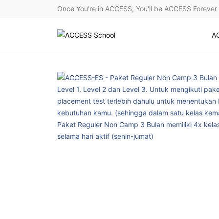
Once You're in ACCESS, You'll be ACCESS Forever
A