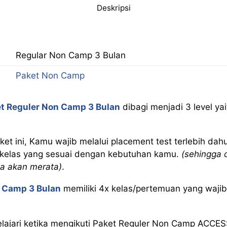
Deskripsi
Regular Non Camp 3 Bulan
Paket Non Camp
t Reguler Non Camp 3 Bulan
dibagi menjadi 3 level ya
et ini, Kamu wajib melalui placement test terlebih dah
kelas yang sesuai dengan kebutuhan kamu.
(sehingga 
a akan merata)
.
n Camp 3 Bulan
memiliki 4x kelas/pertemuan yang wajib 
lajari ketika mengikuti Paket Reguler Non Camp ACC