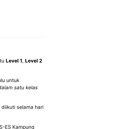
itu
Level 1
,
Level 2
ulu untuk
dalam satu kelas
diikuti selama hari
ESS-ES Kampung