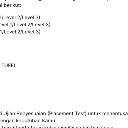
i berikut:
1/Level 2/Level 3)
evel 1/Level 2/Level 3)
1/Level 2/Level 3)
& TOEFL
ti Ujian Penyesuaian (Placement Test) untuk menentuk
 dengan kebutuhan Kamu
r baru/Pendaftaran kelas dimulai setiap hari senin