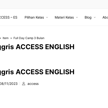
CCESS – ES
Pilihan Kelas
Materi Kelas
Blog
Abo
Item
Full Day Camp 3 Bulan
ggris ACCESS ENGLISH
ggris ACCESS ENGLISH
08/11/2023
access