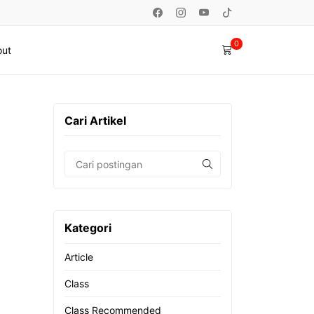
0
ut
Cari Artikel
Kategori
Article
Class
Class Recommended