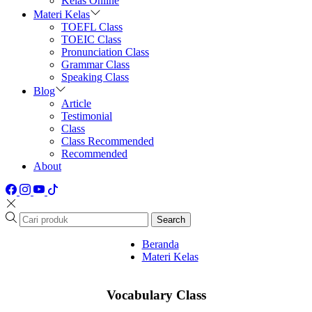
Kelas Online
Materi Kelas
TOEFL Class
TOEIC Class
Pronunciation Class
Grammar Class
Speaking Class
Blog
Article
Testimonial
Class
Class Recommended
Recommended
About
Search
Beranda
Materi Kelas
Vocabulary Class