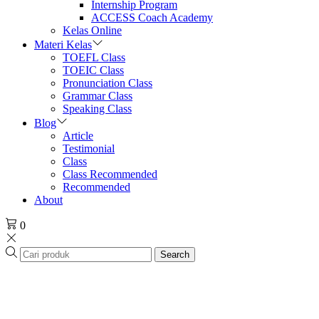
Internship Program
ACCESS Coach Academy
Kelas Online
Materi Kelas
TOEFL Class
TOEIC Class
Pronunciation Class
Grammar Class
Speaking Class
Blog
Article
Testimonial
Class
Class Recommended
Recommended
About
0
Search