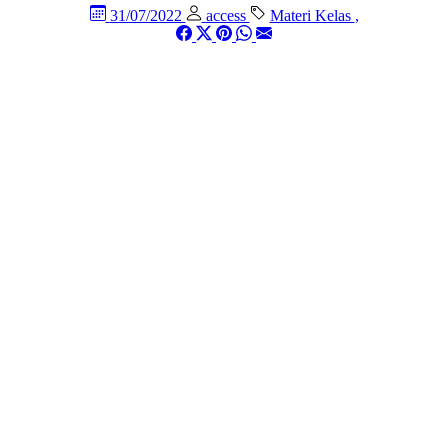
31/07/2022
access
Materi Kelas
,