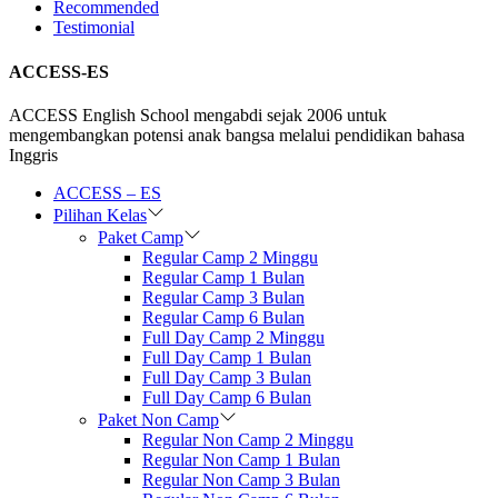
Recommended
Testimonial
ACCESS-ES
ACCESS English School mengabdi sejak 2006 untuk
mengembangkan potensi anak bangsa melalui pendidikan bahasa
Inggris
ACCESS – ES
Pilihan Kelas
Paket Camp
Regular Camp 2 Minggu
Regular Camp 1 Bulan
Regular Camp 3 Bulan
Regular Camp 6 Bulan
Full Day Camp 2 Minggu
Full Day Camp 1 Bulan
Full Day Camp 3 Bulan
Full Day Camp 6 Bulan
Paket Non Camp
Regular Non Camp 2 Minggu
Regular Non Camp 1 Bulan
Regular Non Camp 3 Bulan